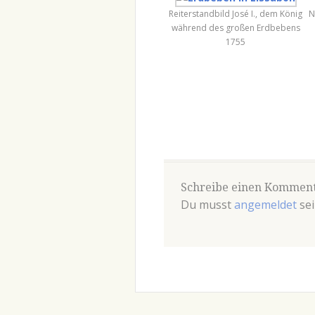
Reiterstandbild José I., dem König
N
während des großen Erdbebens
1755
Schreibe einen Kommen
Du musst
angemeldet
sei