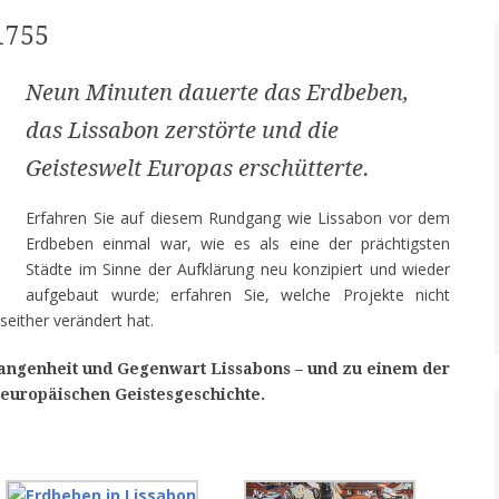
1755
Neun Minuten daue
rte das Erdbeben,
das Lissabon zerstörte und die
Geisteswelt Europas erschütterte.
Erfahren Sie auf diesem Rundgang wie Lissabon vor dem
Erdbeben einmal war, wie es als eine der prächtigsten
Städte im Sinne der Aufklärung neu konzipiert und wieder
aufgebaut wurde; erfahren Sie, welche Projekte nicht
seither verändert hat.
angenheit und Gegenwart Lissabons – und zu einem der
r europäischen Geistesgeschichte.