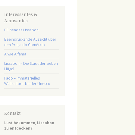
Interessantes &
Amüsantes
Blühendes Lissabon
Beeindruckende Aussicht über
den Praça do Comércio
A wie Alfama
Lissabon – Die Stadt der sieben
Hügel
Fado – Immaterielles
Weltkulturerbe der Unesco
Kontakt
Lust bekommen, Lissabon
zu entdecken?