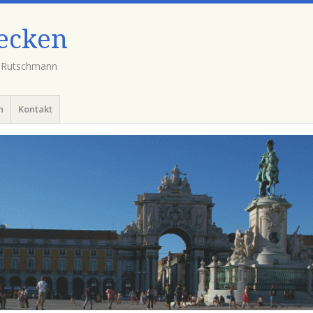
ecken
a Rutschmann
h
Kontakt