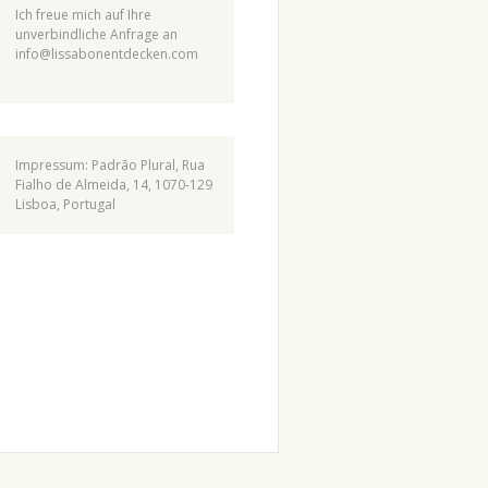
Ich freue mich auf Ihre
unverbindliche Anfrage an
info@lissabonentdecken.com
Impressum: Padrão Plural, Rua
Fialho de Almeida, 14, 1070-129
Lisboa, Portugal