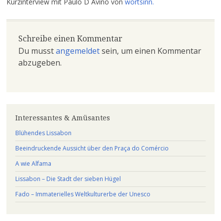
Kurzinterview mit Paulo D´Avino von
wortsinn.
Schreibe einen Kommentar
Du musst
angemeldet
sein, um einen Kommentar
abzugeben.
Interessantes & Amüsantes
Blühendes Lissabon
Beeindruckende Aussicht über den Praça do Comércio
A wie Alfama
Lissabon – Die Stadt der sieben Hügel
Fado – Immaterielles Weltkulturerbe der Unesco