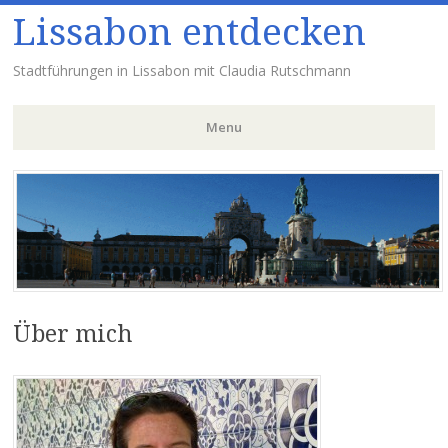
Lissabon entdecken
Stadtführungen in Lissabon mit Claudia Rutschmann
Menu
Skip to content
Über mich